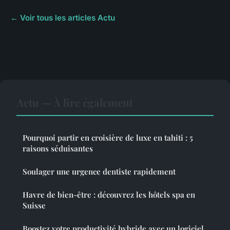
← Voir tous les articles Actu
Actu — À lire également
Pourquoi partir en croisière de luxe en tahiti : 5
raisons séduisantes
Soulager une urgence dentiste rapidement
Havre de bien-être : découvrez les hôtels spa en
Suisse
Boostez votre productivité hybride avec un logiciel