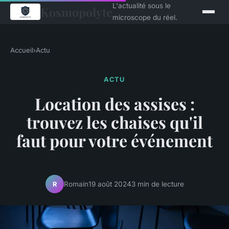
L'actualité sous le
Kosmopolyte
microscope du réel.
Accueil
›
Actu
ACTU
Location des assises :
trouvez les chaises qu'il
faut pour votre événement
Romain
19 août 2024
3 min de lecture
R